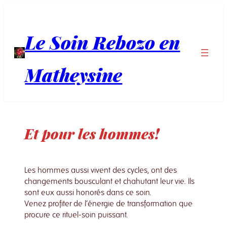
Aller
au
contenu
Le Soin Rebozo en
Matheysine
Et pour les hommes!
Les hommes aussi vivent des cycles, ont des
changements bousculant et chahutant leur vie. Ils
sont eux aussi honorés dans ce soin.
Venez profiter de l’énergie de transformation que
procure ce rituel-soin puissant.