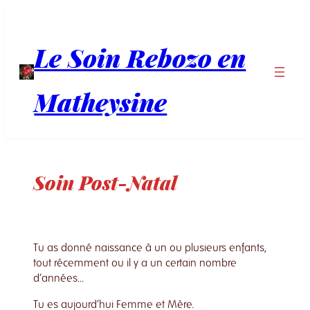
Aller
au
contenu
Le Soin Rebozo en
Matheysine
Soin Post-Natal
Tu as donné naissance à un ou plusieurs enfants,
tout récemment ou il y a un certain nombre
d’années…
Tu es aujourd’hui Femme et Mère.